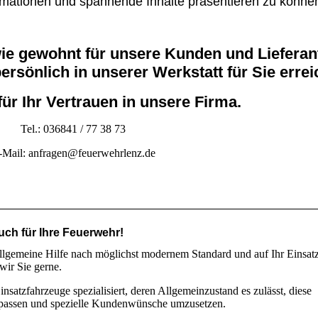
ormationen und spannende Inhalte präsentieren zu könne
wie gewohnt für unsere Kunden und Lieferan
persönlich in unserer Werkstatt für Sie errei
für Ihr Vertrauen in unsere Firma.
Tel.: 036841 / 77 38 73
-Mail: anfragen@feuerwehrlenz.de
auch für Ihre Feuerwehr!
lgemeine Hilfe nach möglichst modernem Standard und auf Ihr Einsatz
wir Sie gerne.
satzfahrzeuge spezialisiert, deren Allgemeinzustand es zulässt, diese
zupassen und spezielle Kundenwünsche umzusetzen.