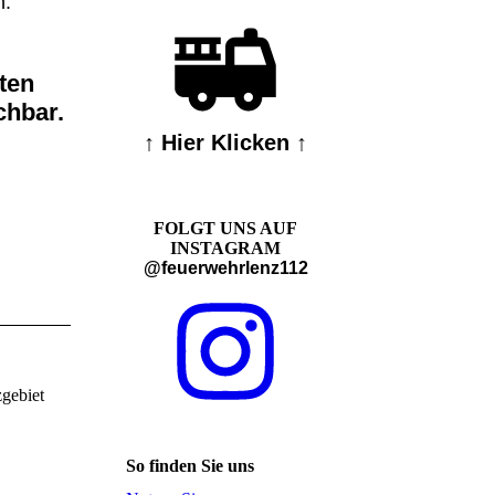
n.
ten
chbar.
↑ Hier Klicken ↑
FOLGT UNS AUF
INSTAGRAM
@feuerwehrlenz112
gebiet
So finden Sie uns