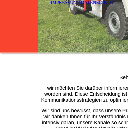
IMPRESSUM / DATENSCHUTZ
Seh
wir möchten Sie darüber informiere
worden sind. Diese Entscheidung ist 
Kommunikationsstrategien zu optimier
Wir sind uns bewusst, dass unsere Prä
wir danken Ihnen für Ihr Verständni
intensiv daran, unsere Kanäle so schn