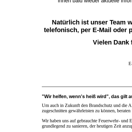
Ihnen bald wieder aktuelle Inf
Natürlich ist unser Team 
telefonisch, per E-Mail oder 
Vielen Dank 
E
"Wir helfen, wenn's heiß wird", das gilt 
Um auch in Zukunft den Brandschutz und die Al
zugeschnitten gewährleisten zu können, beraten 
Wir haben uns auf gebrauchte Feuerwehr- und Ein
grundlegend zu sanieren, der heutigen Zeit an