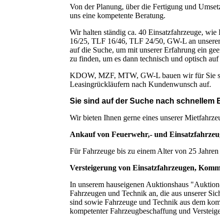
Von der Planung, über die Fertigung und Umsetz
uns eine kompetente Beratung.
Wir halten ständig ca. 40 Einsatzfahrzeuge
16/25, TLF 16/46, TLF 24/50, GW-L an unserem S
auf die Suche, um mit unserer Erfahrung ein ge
zu finden, um es dann technisch und optisch auf
KDOW, MZF, MTW, GW-L bauen wir für Sie sow
Leasingrückläufern nach Kundenwunsch auf.
Sie sind auf der Suche nach schnellem E
Wir bieten Ihnen gerne eines unserer Mietfahrze
Ankauf von Feuerwehr,- und Einsatzfahrzeug
Für Fahrzeuge bis zu einem Alter von 25 Jahren
Versteigerung von Einsatzfahrzeugen, Kom
In unserem hauseigenen Auktionshaus "Auktion-M
Fahrzeugen und Technik an, die aus unserer Sic
sind sowie Fahrzeuge und Technik aus dem komm
kompetenter Fahrzeugbeschaffung und Versteige