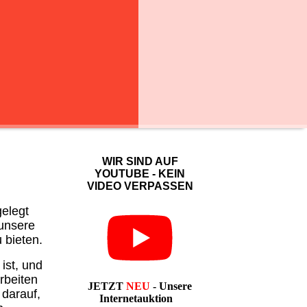
WIR SIND AUF
YOUTUBE - KEIN
VIDEO VERPASSEN
gelegt
 unsere
 bieten.
ist, und
rbeiten
JETZT
NEU
- Unsere
 darauf,
Internetauktion